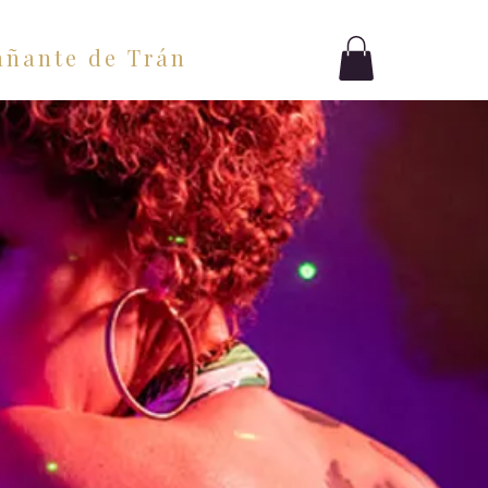
ñante de Tránsito
Blog